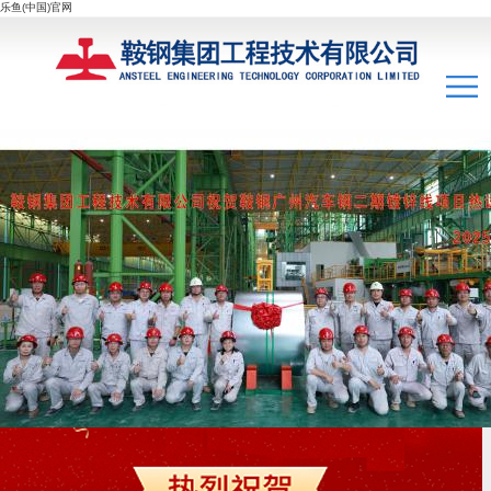
乐鱼(中国)官网