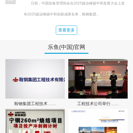
日前，中国设备管理协会在2025碳达峰碳中和发展大会上发
布2025碳达峰碳中和创新成果名单，鞍钢集团...
查看更多
乐鱼(中国)官网
鞍钢集团工程技术……
工程技术公司举行……