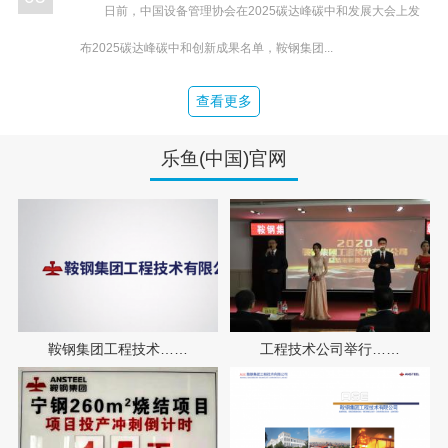
日前，中国设备管理协会在2025碳达峰碳中和发展大会上发
布2025碳达峰碳中和创新成果名单，鞍钢集团...
查看更多
乐鱼(中国)官网
鞍钢集团工程技术……
工程技术公司举行……