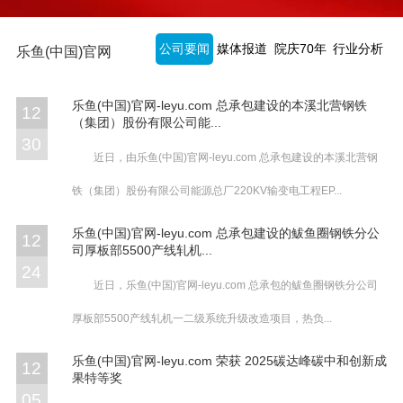
公司要闻
媒体报道
院庆70年
行业分析
乐鱼(中国)官网
乐鱼(中国)官网-leyu.com 总承包建设的本溪北营钢铁
12
（集团）股份有限公司能...
30
近日，由乐鱼(中国)官网-leyu.com 总承包建设的本溪北营钢
铁（集团）股份有限公司能源总厂220KV输变电工程EP...
乐鱼(中国)官网-leyu.com 总承包建设的鲅鱼圈钢铁分公
12
司厚板部5500产线轧机...
24
近日，乐鱼(中国)官网-leyu.com 总承包的鲅鱼圈钢铁分公司
厚板部5500产线轧机一二级系统升级改造项目，热负...
乐鱼(中国)官网-leyu.com 荣获 2025碳达峰碳中和创新成
12
果特等奖
05