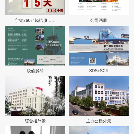
宁钢260㎡烧结项……
公司画册
脱硫脱硝
SDS+SCR
综合楼外景
主办公楼外景