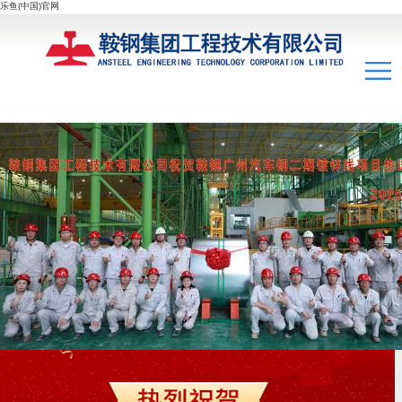
乐鱼(中国)官网