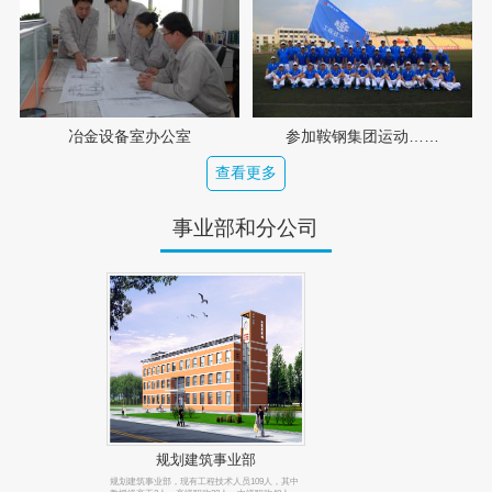
冶金设备室办公室
参加鞍钢集团运动……
查看更多
事业部和分公司
规划建筑事业部
规划建筑事业部，现有工程技术人员109人，其中