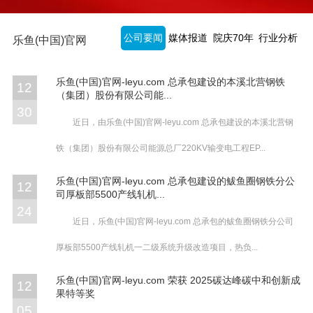
公司要闻
媒体报道
院庆70年
行业分析
乐鱼(中国)官网
乐鱼(中国)官网-leyu.com 总承包建设的本溪北营钢铁
12
（集团）股份有限公司能...
30
近日，由乐鱼(中国)官网-leyu.com 总承包建设的本溪北营钢
铁（集团）股份有限公司能源总厂220KV输变电工程EP...
乐鱼(中国)官网-leyu.com 总承包建设的鲅鱼圈钢铁分公
12
司厚板部5500产线轧机...
24
近日，乐鱼(中国)官网-leyu.com 总承包的鲅鱼圈钢铁分公司
厚板部5500产线轧机一二级系统升级改造项目，热负...
乐鱼(中国)官网-leyu.com 荣获 2025碳达峰碳中和创新成
12
果特等奖
05