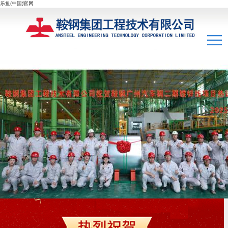
乐鱼(中国)官网