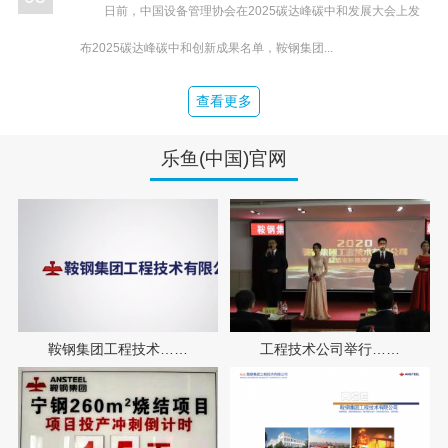
日前，中国设备管理协会在2025碳达峰碳中和发展大会上发
布2025碳达峰碳中和创新成果名单，鞍钢集团...
查看更多
乐鱼(中国)官网
鞍钢集团工程技术……
工程技术公司举行……