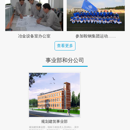
冶金设备室办公室
参加鞍钢集团运动……
查看更多
事业部和分公司
规划建筑事业部
规划建筑事业部，现有工程技术人员109人，其中