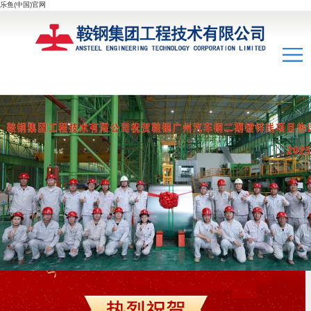
乐鱼(中国)官网