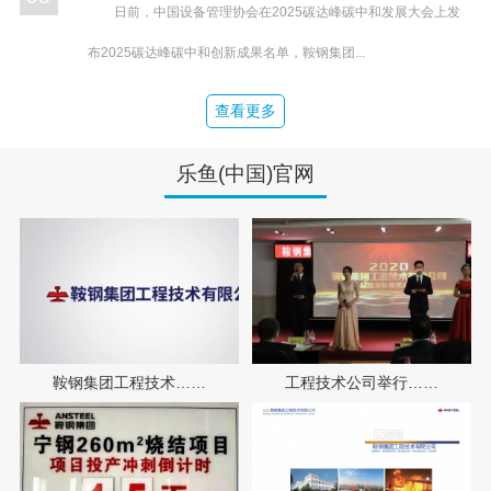
日前，中国设备管理协会在2025碳达峰碳中和发展大会上发
布2025碳达峰碳中和创新成果名单，鞍钢集团...
查看更多
乐鱼(中国)官网
鞍钢集团工程技术……
工程技术公司举行……