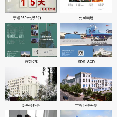
宁钢260㎡烧结项……
公司画册
脱硫脱硝
SDS+SCR
综合楼外景
主办公楼外景