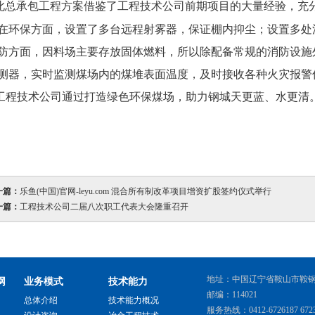
此总承包工程方案借鉴了工程技术公司前期项目的大量经验，充
在环保方面，设置了多台远程射雾器，保证棚内抑尘；设置多处
防方面，因料场主要存放固体燃料，所以除配备常规的消防设施
测器，实时监测煤场内的煤堆表面温度，及时接收各种火灾报警
工程技术公司通过打造绿色环保煤场，助力钢城天更蓝、水更清
一篇：
乐鱼(中国)官网-leyu.com 混合所有制改革项目增资扩股签约仪式举行
一篇：
工程技术公司二届八次职工代表大会隆重召开
地址：中国辽宁省鞍山市鞍
网
业务模式
技术能力
邮编：114021
总体介绍
技术能力概况
服务热线：0412-6726187 6723