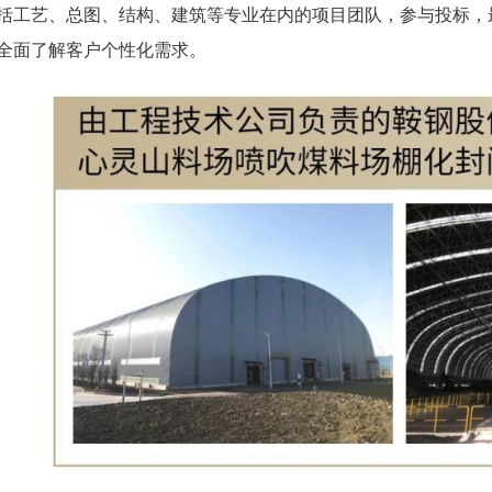
括工艺、总图、结构、建筑等专业在内的项目团队，参与投标，
全面了解客户个性化需求。