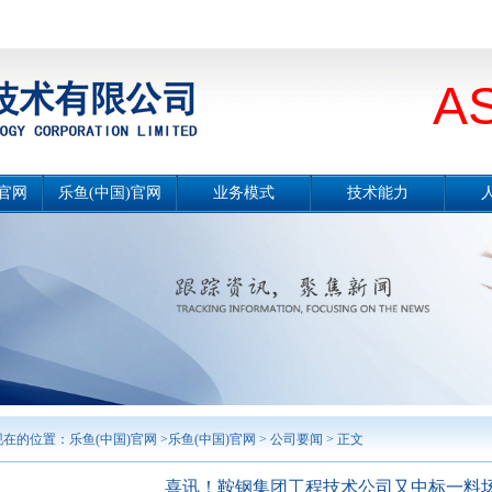
A
)官网
乐鱼(中国)官网
业务模式
技术能力
册
公司要闻
总体介绍
技术能力概况
片
媒体报道
设计咨询
冶金工程技术
念
项目公示
工程总承包
节能环保技术
采
行业分析
合同能源管理服务
城市服务
境
工程监理
勘测及岩土工程
智能制造
案例展示
现在的位置：
乐鱼(中国)官网
>
乐鱼(中国)官网
>
公司要闻
> 正文
喜讯！鞍钢集团工程技术公司又中标一料