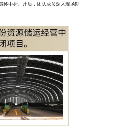
最终中标。此后，团队成员深入现场勘