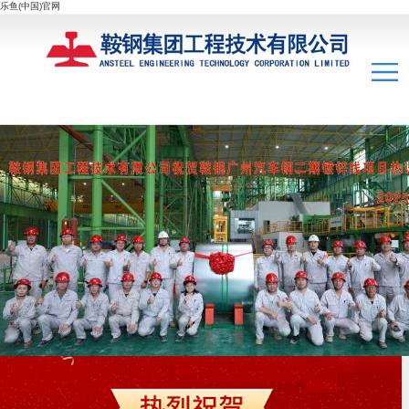
乐鱼(中国)官网