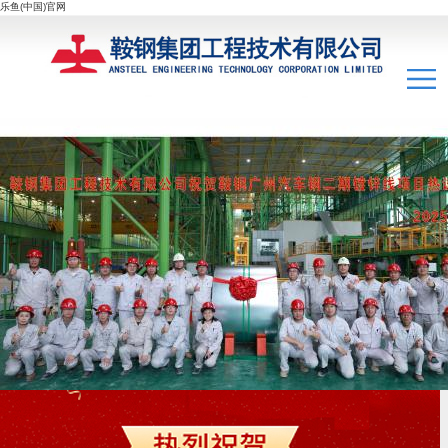
乐鱼(中国)官网