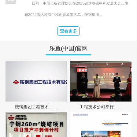
日前，中国设备管理协会在2025碳达峰碳中和发展大会上发
布2025碳达峰碳中和创新成果名单，鞍钢集团...
查看更多
乐鱼(中国)官网
鞍钢集团工程技术……
工程技术公司举行……