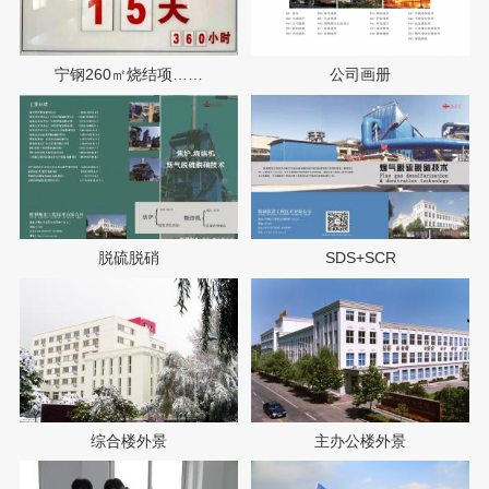
宁钢260㎡烧结项……
公司画册
脱硫脱硝
SDS+SCR
综合楼外景
主办公楼外景