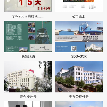
宁钢260㎡烧结项……
公司画册
脱硫脱硝
SDS+SCR
综合楼外景
主办公楼外景