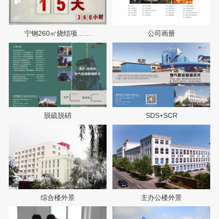
宁钢260㎡烧结项……
公司画册
脱硫脱硝
SDS+SCR
综合楼外景
主办公楼外景