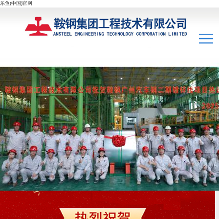
乐鱼(中国)官网