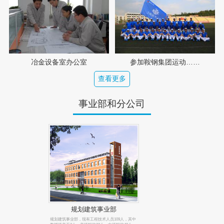
冶金设备室办公室
参加鞍钢集团运动……
查看更多
事业部和分公司
规划建筑事业部
规划建筑事业部，现有工程技术人员109人，其中