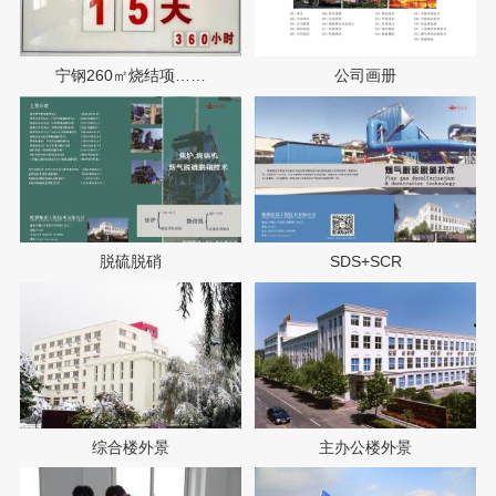
宁钢260㎡烧结项……
公司画册
脱硫脱硝
SDS+SCR
综合楼外景
主办公楼外景