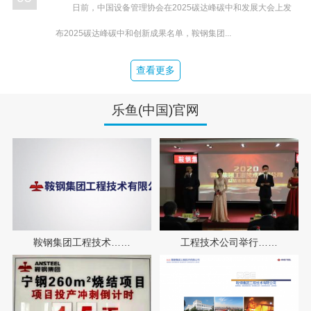
日前，中国设备管理协会在2025碳达峰碳中和发展大会上发
布2025碳达峰碳中和创新成果名单，鞍钢集团...
查看更多
乐鱼(中国)官网
鞍钢集团工程技术……
工程技术公司举行……