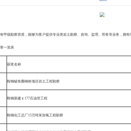
有甲级勘察资质，能够为客户提供专业类岩土勘察、咨询、监理、劳务等业务，拥有
荣誉一览表
获奖名称
鞍钢鲅鱼圈钢铁项目岩土工程勘察
鞍钢新建￠177石油管工程
鞍钢化工总厂15万吨笨加氢工程勘察