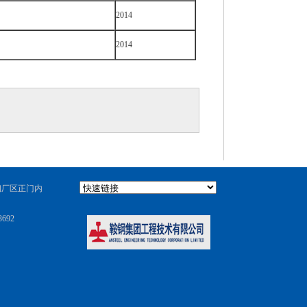
2014
2014
钢厂区正门内
692