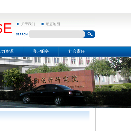
SE
关于我们
动态地图
人力资源
客户服务
社会责任
资源概况
关于我们
社会责任
招聘信息
动态地图
亲和动态