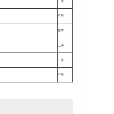
二等
三等
三等
三等
三等
三等