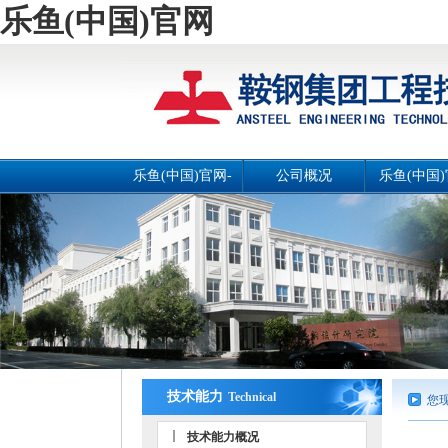
乐鱼(中国)官网
乐鱼(中国)官网-
公司概况
乐鱼(中国
公司简介
公司画
leyu.com
总经理致辞
公司宣传
战略目标
工作理
组织机构
公司风
工作团队
人文环
荣誉资质
事业部和分公司
技术能力
Technical
您现
技术能力概况