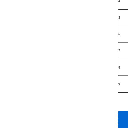
4
5
6
7
8
9