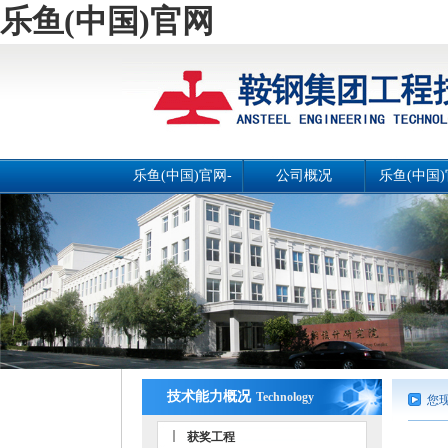
乐鱼(中国)官网
乐鱼(中国)官网-
公司概况
乐鱼(中国
公司简介
公司画
leyu.com
总经理致辞
公司宣传
战略目标
工作理
组织机构
公司风
工作团队
人文环
荣誉资质
事业部和分公司
技术能力概况
Technology
您
获奖工程