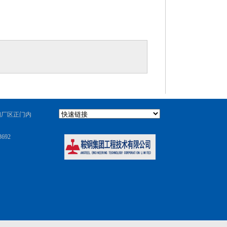
钢厂区正门内
692