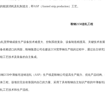
的能源消耗及轧制道次，即
ASP
（
Ansteel strip production
）工艺。
鞍钢
2150
连轧工程
热轧宽带钢成套生产设备技术难度大、控制系统复杂、设备制造精度高、关键技术发展
备依赖进口的局面，鞍钢集团公司在建设
2150
宽带钢生产线的过程中，通过自主研究
组工艺技术及装备的自主集成。
鞍钢
2150
中薄板坯连铸连轧（
ASP
）生产线是鞍钢公司提高生产能力、优化产品结构、
体工程。该项目完全依靠国内自己的力量、采用了具有鞍钢自主知识产权的中薄板坯
轧工艺技术和生产流程。