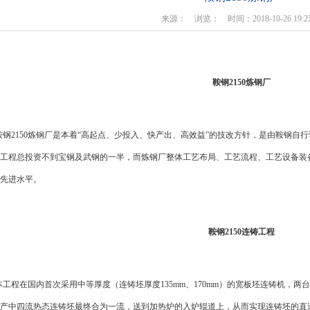
来源： 浏览：
时间：2018-10-26 19:25
鞍钢
2150
炼钢厂
鞍钢
2150
炼钢厂是本着“高起点、少投入、快产出、高效益”的技改方针，是由鞍钢自
工程总投资不到宝钢及武钢的一半，而炼钢厂整体工艺布局、工艺流程、工艺设备装
先进水平。
鞍钢
2150
连铸工程
本工程在国内首次采用中等厚度（连铸坯厚度
135mm
、
170mm
）的宽板坯连铸机，两台
产中四流热态连铸坯最终合为一流，送到加热炉的入炉辊道上，从而实现连铸坯的直