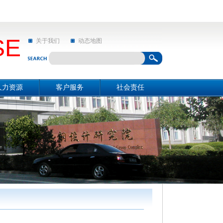
SE
关于我们
动态地图
人力资源
客户服务
社会责任
资源概况
关于我们
社会责任
招聘信息
动态地图
亲和动态