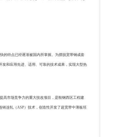
快的特点已经逐渐被国内所掌握。为摆脱宽带钢成套
开发和应用先进、适用、可靠的技术成果，实现大型热
提高市场竞争力的重大技改项目，是鞍钢西区工程建
连铸连轧（
ASP
）技术，创造性开发了超宽带中薄板坯