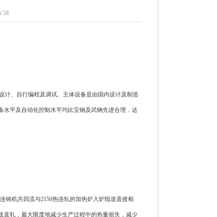
:58
行设计、自行编程及调试、主体设备是由国内设计及制造
备水平及自动化控制水平均比宝钢及武钢先进合理，达
连铸机共四流与
2150
热连轧的加热炉入炉辊道直接相
送直轧，最大限度地减少生产过程中的热量损失，减少