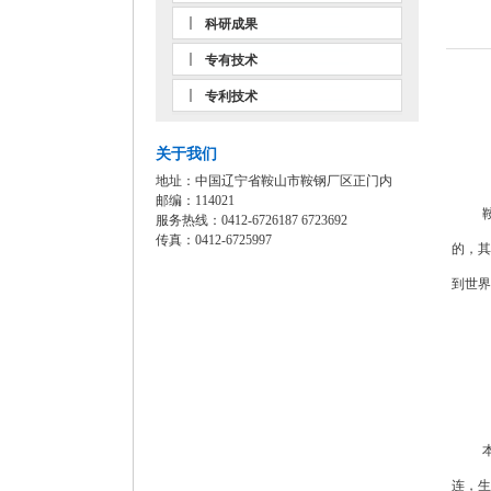
科研成果
专有技术
专利技术
关于我们
地址：中国辽宁省鞍山市鞍钢厂区正门内
邮编：114021
服务热线：0412-6726187 6723692
传真：0412-6725997
的，其
到世界
连，生