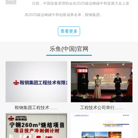
日前，中国设备管理协会在2025碳达峰碳中和发展大会上发
布2025碳达峰碳中和创新成果名单，鞍钢集团...
查看更多
乐鱼(中国)官网
鞍钢集团工程技术……
工程技术公司举行……