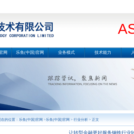
A
)官网
乐鱼(中国)官网
业务模式
技术能力
册
公司要闻
总体介绍
技术能力概况
片
媒体报道
设计咨询
冶金工程技术
念
项目公示
工程总承包
节能环保技术
采
行业分析
合同能源管理服务
城市服务
境
工程监理
勘测及岩土工程
智能制造
案例展示
现在的位置：
乐鱼(中国)官网
>
乐鱼(中国)官网
>
行业分析
> 正文
让转型金融更好服务钢铁行业