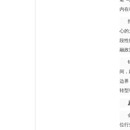
”
内在
心的
段性
融政
间，
边界
转型
位行