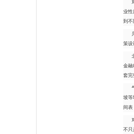
业性
到不
策设
金融
套完
坡等
间表
不只