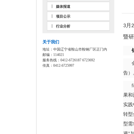
媒体报道
项目公示
月
3
2
行业分析
暨研
关于我们
地址：中国辽宁省鞍山市鞍钢厂区正门内
邮编：114021
服务热线：0412-6726187 6723692
传真：0412-6725997
告）
果和
实践
转型
型需
避