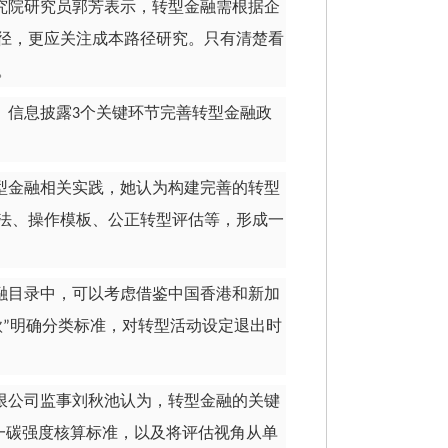
究院研究员郭芳表示，转型金融需根据企
径，更应关注成本路径研究。只有清楚看
。
、信息披露
个关键环节完善转型金融政
3
型金融相关实践，她认为构建完善的转型
法、操作模板、公正转型评估等，形成一
融目录中，可以考虑借鉴中国香港和新加
款
明确分类标准，对转型活动设定退出时
”
限公司监事刘秋池认为，转型金融的关键
一碳强度核算标准，以及将评估视角从单