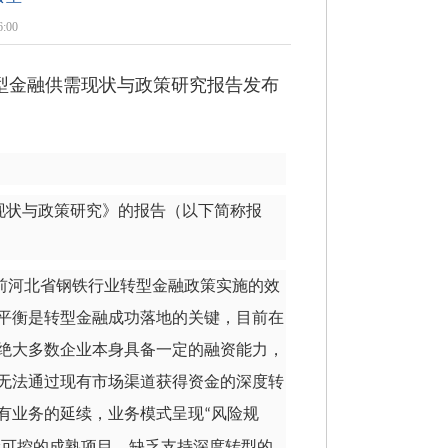
:00
型金融供需现
状与政策研究报告发布
现状与政策研究》的报告（以下简称报
前河北省钢铁行业转型金融政策实施的效
平衡是转型金融成功落地的关键，目前在
绝大多数企业本身具备一定的融资能力，
无法通过现有市场渠道获得资金的深度转
有业务的延续，业务模式呈现
风险规
“
险可控的成熟项目，缺乏支持深度转型的