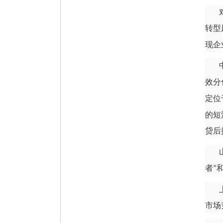
转型
现企
效分
定位
的短
贷后
者
”
市场