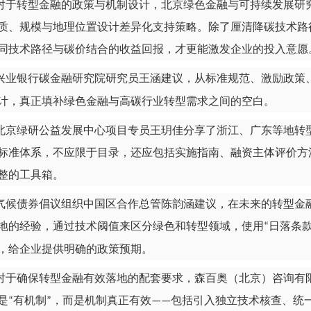
对于转型金融的政策与机制设计，北京绿色金融与可持续发展研
质、规模与地理位置设计差异化支持策略。除了厘清降碳技术路
同技术路径与碳价结合的收益回报，才更能激发企业的投入意愿
兴业银行碳金融研究院研究员王涵建议，从标准规范、激励政策
计，真正填补绿色金融与高碳行业转型需求之间的空白。
北京绿研公益发展中心项目专员王玥佳分享了浙江、广东等地转
标准体系，不应限于目录，还应包括实施指南、融资主体评价方
整的工具箱。
气候债券倡议组织中国区合作总管陈韵涵建议，在未来的转型金
地的经验，通过技术阈值来区分绿色和转型领域，使用
日落条
“
，给企业提供明确的政策预期。
对于确保转型金融有效落地的配套要求，森百奥（北京）咨询有
是
有机制
，而是机制真正有效
包括引入独立技术核查、统
“
”
——