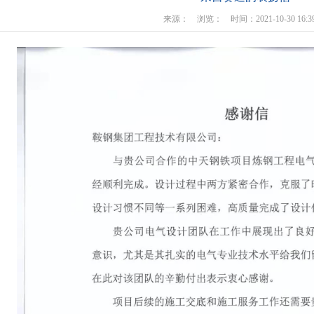
来源： 浏览：
时间：2021-10-30 16:39