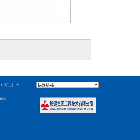
钢厂区正门内
692