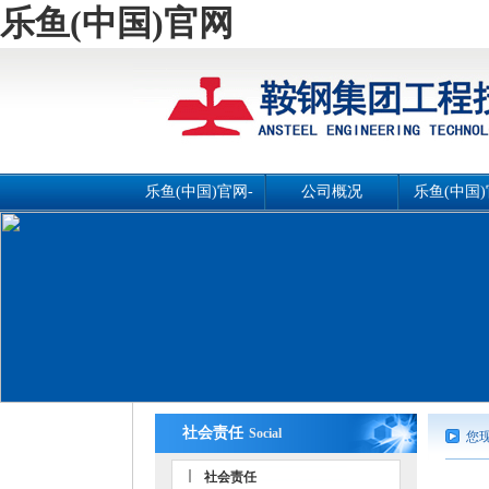
乐鱼(中国)官网
乐鱼(中国)官网-
公司概况
乐鱼(中国
公司简介
公司画
leyu.com
总经理致辞
公司宣传
战略目标
工作理
组织机构
公司风
工作团队
人文环
荣誉资质
事业部和分公司
社会责任
Social
您
社会责任